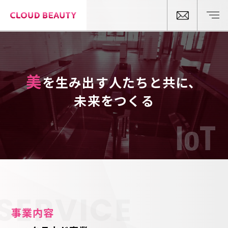
美
を⽣み出す人たちと共に、
未来をつくる
SERVICE
事業内容