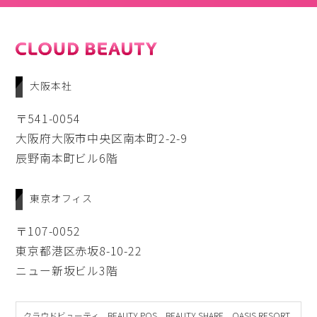
⼤阪本社
〒541-0054
⼤阪府⼤阪市中央区南本町2-2-9
⾠野南本町ビル6階
東京オフィス
〒107-0052
東京都港区赤坂8-10-22
ニュー新坂ビル3階
クラウドビューティ、BEAUTY POS、BEAUTY SHARE、OASIS RESORT